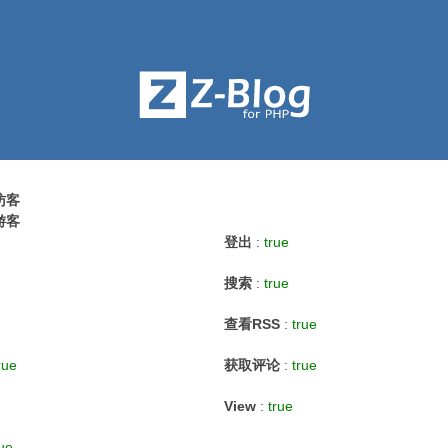
访客
游客
登出
:
true
搜索
:
true
查看RSS
:
true
rue
获取评论
:
true
View
:
true
rue